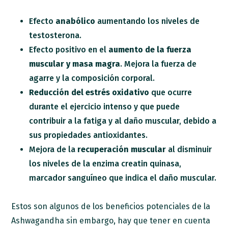
Efecto
anabólico
aumentando los niveles de
testosterona.
Efecto positivo en el
aumento de la fuerza
muscular y masa magra
. Mejora la fuerza de
agarre y la composición corporal.
Reducción del estrés oxidativo
que ocurre
durante el ejercicio intenso y que puede
contribuir a la fatiga y al daño muscular, debido a
sus propiedades antioxidantes.
Mejora de la
recuperación muscular
al disminuir
los niveles de la enzima creatin quinasa,
marcador sanguíneo que indica el daño muscular.
Estos son algunos de los beneficios potenciales de la
Ashwagandha sin embargo, hay que tener en cuenta