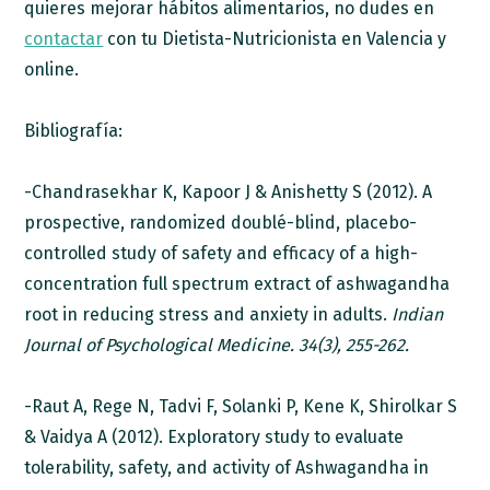
quieres mejorar hábitos alimentarios, no dudes en
contactar
con tu Dietista-Nutricionista en Valencia y
online.
Bibliografía:
-Chandrasekhar K, Kapoor J & Anishetty S (2012). A
prospective, randomized doublé-blind, placebo-
controlled study of safety and efficacy of a high-
concentration full spectrum extract of ashwagandha
root in reducing stress and anxiety in adults.
Indian
Journal of Psychological Medicine. 34(3), 255-262.
-Raut A, Rege N, Tadvi F, Solanki P, Kene K, Shirolkar S
& Vaidya A (2012). Exploratory study to evaluate
tolerability, safety, and activity of Ashwagandha in