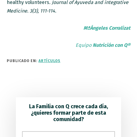
healthy volunteers
. Journal of Ayuveda and integrative
Medicine. 3(3), 111-114.
MªÁngeles Corraliza
t
Equipo
Nutrición con Q®
PUBLICADO EN:
ARTÍCULOS
La Familia con Q crece cada día,
¿quieres formar parte de esta
comunidad?