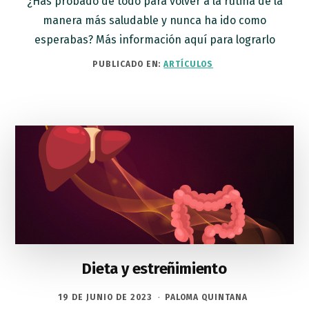
¿Has probado de todo para volver a la rutina de la
manera más saludable y nunca ha ido como
esperabas? Más información aquí para lograrlo
PUBLICADO EN:
ARTÍCULOS
Dieta y estreñimiento
19 DE JUNIO DE 2023
·
PALOMA QUINTANA