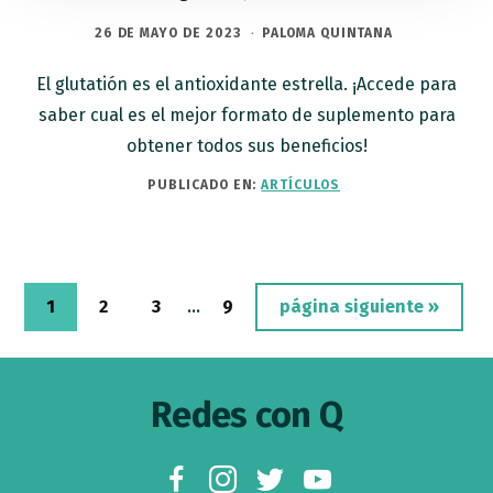
26 DE MAYO DE 2023
·
PALOMA QUINTANA
El glutatión es el antioxidante estrella. ¡Accede para
saber cual es el mejor formato de suplemento para
obtener todos sus beneficios!
PUBLICADO EN:
ARTÍCULOS
Páginas
Página
Página
Página
Página
Ir
1
2
3
…
9
página siguiente »
intermedias
a
omitidas
Footer
la
Redes con Q
facebook
instagram
twitter
youtube