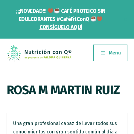
Saltar
Skip
¡¡¡NOVEDAD!!!
CAFÉ PROTEICO SIN
al
to
contenido
footer
Cl
EDULCORANTES #CaféFitConQ
To
principal
CONSÍGUELO AQUÍ
Ba
Additional
menu
Menu
Nutrición
Un
con
proyecto
Q
ROSA M MARTIN RUIZ
de
Paloma
Quintana
Una gran profesional capaz de llevar todos sus
conocimientos con gran sentido común al día a