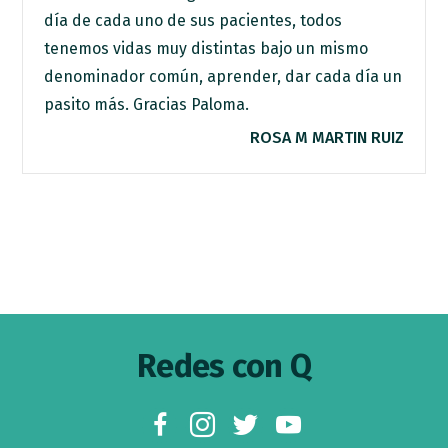
día de cada uno de sus pacientes, todos
tenemos vidas muy distintas bajo un mismo
denominador común, aprender, dar cada día un
pasito más. Gracias Paloma.
ROSA M MARTIN RUIZ
Footer
Redes con Q
facebook
instagram
twitter
youtube