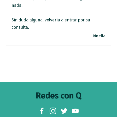
nada.
Sin duda alguna, volvería a entrar por su
consulta.
Noelia
Footer
Redes con Q
facebook
instagram
twitter
youtube