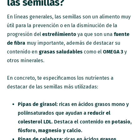
las semillas?
En líneas generales, las semillas son un alimento muy
útil para la prevención o en la disminución de la
progresión del
estreñimiento
ya que son una
fuente
de fibra
muy importante, además de destacar su
contenido en
grasas saludables
como el
OMEGA 3
y
otros minerales.
En concreto, te especificamos los nutrientes a
destacar de las semillas más utilizadas:
Pipas de girasol
: ricas en ácidos grasos mono y
poliinsaturados que ayudan a
reducir el
colesterol LDL
. Destaca el contenido en
potasio,
fósforo, magnesio y calcio.
Pipas de calabaza:
ricas en ácidos
grasos