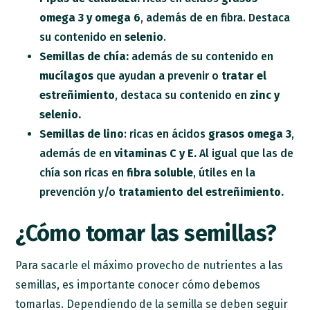
omega 3 y omega 6
, además de en fibra. Destaca
su contenido en
selenio
.
Semillas de chía:
además de su contenido en
mucílagos
que ayudan a prevenir o
tratar el
estreñimiento
, destaca su contenido en
zinc y
selenio.
Semillas de lino
: ricas en ácidos
grasos omega 3
,
además de en
vitaminas C y E.
Al igual que las de
chía son ricas en
fibra soluble
, útiles en la
prevención y/o
tratamiento del estreñimiento.
¿Cómo tomar las semillas?
Para sacarle el máximo provecho de nutrientes a las
semillas, es importante conocer cómo debemos
tomarlas. Dependiendo de la semilla se deben seguir