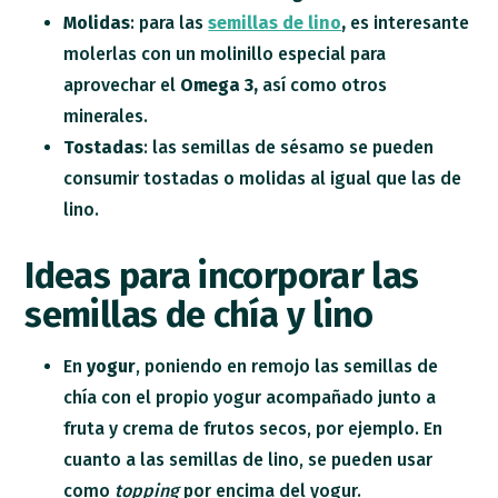
Molidas
: para las
semillas de lino
,
es interesante
molerlas con un molinillo especial para
aprovechar el
Omega 3,
así como otros
minerales.
Tostadas
: las semillas de sésamo se pueden
consumir tostadas o molidas al igual que las de
lino.
Ideas para incorporar las
semillas de chía y lino
En
yogur
, poniendo en remojo las semillas de
chía con el propio yogur acompañado junto a
fruta y crema de frutos secos, por ejemplo. En
cuanto a las semillas de lino, se pueden usar
como
topping
por encima del yogur.