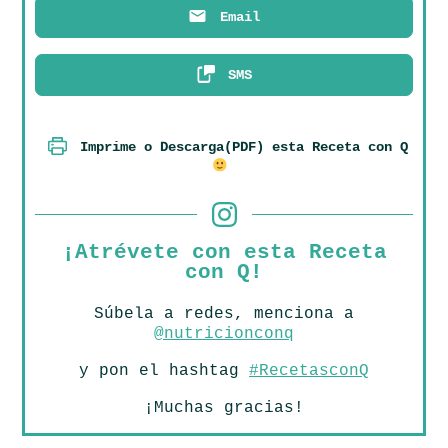
Email
SMS
Imprime o Descarga(PDF) esta Receta con Q
¡Atrévete con esta Receta
con Q!
Súbela a redes, menciona a
@nutricionconq
y pon el hashtag
#RecetasconQ
¡Muchas gracias!