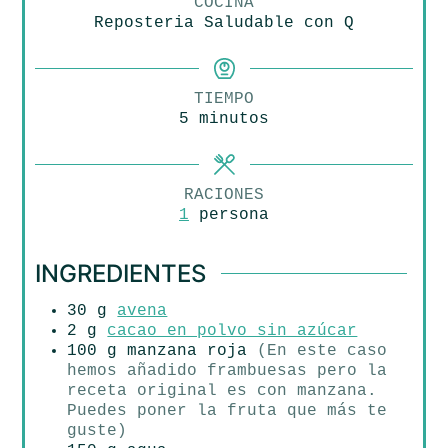
COCINA
Reposteria Saludable con Q
TIEMPO
minutos
5
minutos
RACIONES
1
persona
INGREDIENTES
30
g
avena
2
g
cacao en polvo sin azúcar
100
g
manzana roja
(En este caso
hemos añadido frambuesas pero la
receta original es con manzana.
Puedes poner la fruta que más te
guste)