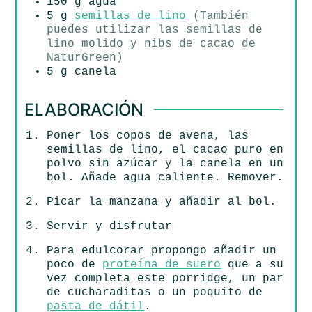
150
g
agua
5
g
semillas de lino
(También
puedes utilizar las semillas de
lino molido y nibs de cacao de
NaturGreen)
5
g
canela
ELABORACIÓN
Poner los copos de avena, las
semillas de lino, el cacao puro en
polvo sin azúcar y la canela en un
bol. Añade agua caliente. Remover.
Picar la manzana y añadir al bol.
Servir y disfrutar
Para edulcorar propongo añadir un
poco de
proteína de suero
que a su
vez completa este porridge, un par
de cucharaditas o un poquito de
pasta de dátil
.