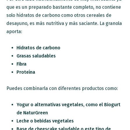
que es un preparado bastante completo, no contiene
solo hidratos de carbono como otros cereales de
desayuno, es más nutritiva y más saciante. La granola
aporta:
Hidratos de carbono
Grasas saludables
Fibra
Proteína
Puedes combinarla con diferentes productos como:
Yogur o alternativas vegetales, como el Biogurt
de NaturGreen
Leche o bebidas vegetales
Base de cheescake saludable o este tipo de