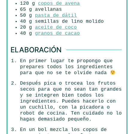
120
g
copos de avena
65
g
avellanas
50
g
pasta de dátil
40
g
semillas de lino molido
20
g
aceite de coco
40
g
granos de cacao
ELABORACIÓN
En primer lugar te propongo que
prepares todos los ingredientes
para que no se te olvide nada
Después pica o trocea los frutos
secos para que no sean tan grandes
y se integren bien todos los
ingredientes. Puedes hacerlo con
un cuchillo, con la picadora o
robot de cocina. Ten cuidado no lo
hagas demasiado pequeño.
En un bol mezcla los copos de