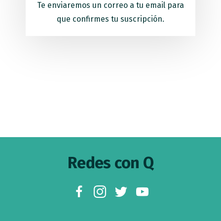
Te enviaremos un correo a tu email para
que confirmes tu suscripción.
Footer
Redes con Q
facebook
instagram
twitter
youtube