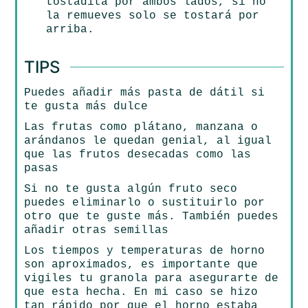
tostadita por ambos lados, si no
la remueves solo se tostará por
arriba.
TIPS
Puedes añadir más pasta de dátil si
te gusta más dulce
Las frutas como plátano, manzana o
arándanos le quedan genial, al igual
que las frutos desecadas como las
pasas
Si no te gusta algún fruto seco
puedes eliminarlo o sustituirlo por
otro que te guste más. También puedes
añadir otras semillas
Los tiempos y temperaturas de horno
son aproximados, es importante que
vigiles tu granola para asegurarte de
que esta hecha. En mi caso se hizo
tan rápido por que el horno estaba