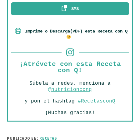
SMS
Imprime o Descarga(PDF) esta Receta con Q
¡Atrévete con esta Receta
con Q!
Súbela a redes, menciona a
@nutricionconq
y pon el hashtag
#RecetasconQ
¡Muchas gracias!
PUBLICADO EN:
RECETAS