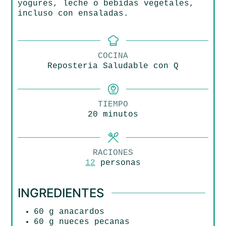
yogures, leche o bebidas vegetales,
incluso con ensaladas.
COCINA
Reposteria Saludable con Q
TIEMPO
minutos
20
minutos
RACIONES
12
personas
INGREDIENTES
60
g
anacardos
60
g
nueces pecanas