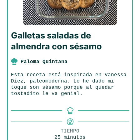
Galletas saladas de
almendra con sésamo
Paloma Quintana
Esta receta está inspirada en Vanessa
Díez, paleomoderna. Le he dado mi
toque son sésamo porque al quedar
tostadito le va genial.
TIEMPO
minutos
25
minutos