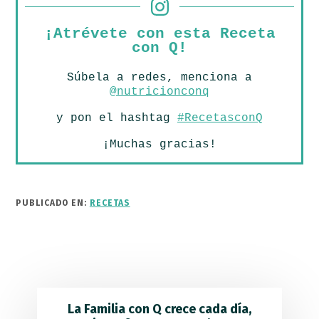
¡Atrévete con esta Receta
con Q!
Súbela a redes, menciona a
@nutricionconq
y pon el hashtag
#RecetasconQ
¡Muchas gracias!
PUBLICADO EN:
RECETAS
La Familia con Q crece cada día,