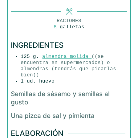
RACIONES
8
galletas
INGREDIENTES
125
g.
almendra molida
((se
encuentra en supermercados) o
almendras (tendrás que picarlas
bien))
1
ud.
huevo
Semillas de sésamo y semillas al
gusto
Una pizca de sal y pimienta
ELABORACIÓN