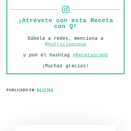
¡Atrévete con esta Receta
con Q!
Súbela a redes, menciona a
@nutricionconq
y pon el hashtag
#RecetasconQ
¡Muchas gracias!
PUBLICADO EN:
RECETAS