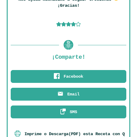
¡Gracias!
¡Comparte!
Facebook
Email
SMS
Imprime o Descarga(PDF) esta Receta con Q