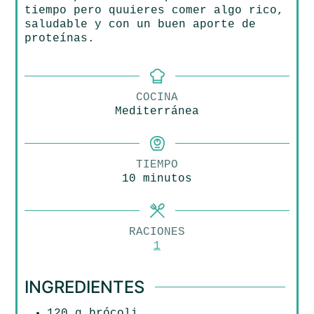
tiempo pero quuieres comer algo rico,
saludable y con un buen aporte de
proteínas.
COCINA
Mediterránea
TIEMPO
minutos
10
minutos
RACIONES
1
INGREDIENTES
120
g
brócoli