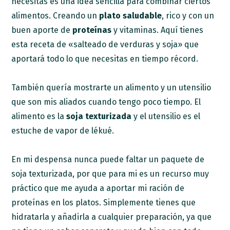
necesitas es una idea sencilla para combinar ciertos
alimentos. Creando un
plato saludable
, rico y con un
buen aporte de
proteínas
y vitaminas. Aquí tienes
esta receta de «salteado de verduras y soja» que
aportará todo lo que necesitas en tiempo récord.
También quería mostrarte un alimento y un utensilio
que son mis aliados cuando tengo poco tiempo. El
alimento es la
soja texturizada
y el utensilio es el
estuche de vapor de lékué.
En mi despensa nunca puede faltar un paquete de
soja texturizada, por que para mi es un recurso muy
práctico que me ayuda a aportar mi ración de
proteínas en los platos. Simplemente tienes que
hidratarla y añadirla a cualquier preparación, ya que