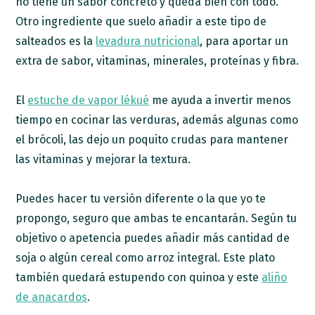
no tiene un sabor concreto y queda bien con todo.
Otro ingrediente que suelo añadir a este tipo de
salteados es la
levadura nutricional
, para aportar un
extra de sabor, vitaminas, minerales, proteínas y fibra.
El
estuche de vapor lékué
me ayuda a invertir menos
tiempo en cocinar las verduras, además algunas como
el brócoli, las dejo un poquito crudas para mantener
las vitaminas y mejorar la textura.
Puedes hacer tu versión diferente o la que yo te
propongo, seguro que ambas te encantarán. Según tu
objetivo o apetencia puedes añadir más cantidad de
soja o algún cereal como arroz integral. Este plato
también quedará estupendo con quinoa y este
aliño
de anacardos
.