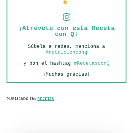
¡Atrévete con esta Receta
con Q!
Súbela a redes, menciona a
@nutricionconq
y pon el hashtag
#RecetasconQ
¡Muchas gracias!
PUBLICADO EN:
RECETAS