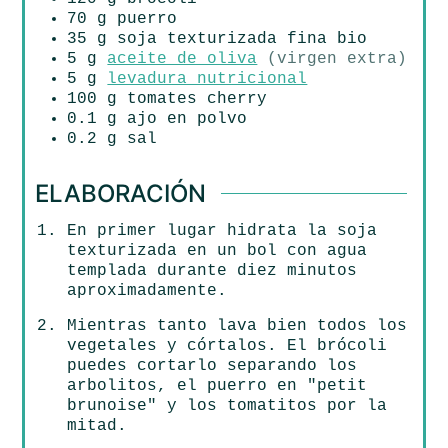
70
g
puerro
35
g
soja texturizada fina bio
5
g
aceite de oliva
(virgen extra)
5
g
levadura nutricional
100
g
tomates cherry
0.1
g
ajo en polvo
0.2
g
sal
ELABORACIÓN
En primer lugar hidrata la soja
texturizada en un bol con agua
templada durante diez minutos
aproximadamente.
Mientras tanto lava bien todos los
vegetales y córtalos. El brócoli
puedes cortarlo separando los
arbolitos, el puerro en "petit
brunoise" y los tomatitos por la
mitad.